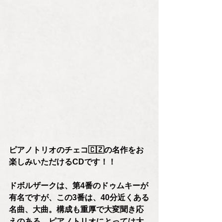
ピアノトリオのチェコ🇨🇿の名作をお
楽しみいただけるCDです！！
ドボルザークは、第4番のドゥムキーが
有名ですが、この3番は、40分近くある
名曲、大曲。構成も重厚で大変聞き応
えのある、ピアノトリオにとっては大